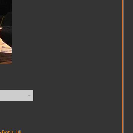
Bonis, Lili