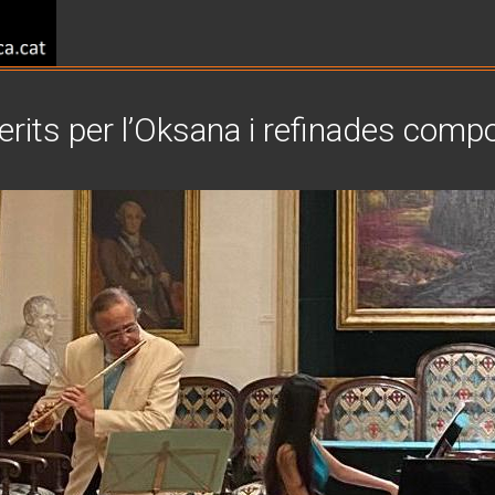
rits per l’Oksana i refinades comp