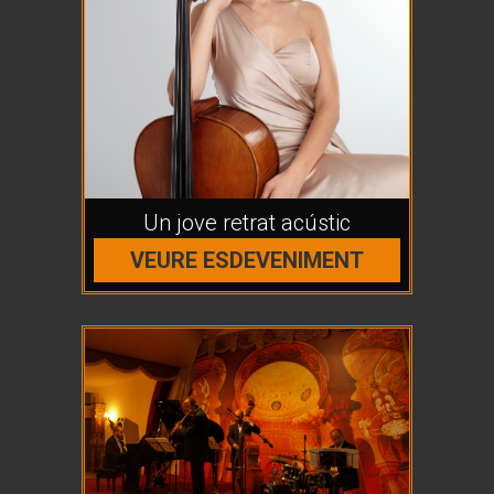
Un jove retrat acústic
VEURE ESDEVENIMENT