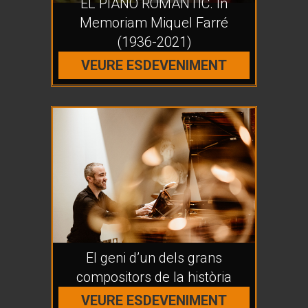
EL PIANO ROMÀNTIC. In
Memoriam Miquel Farré
(1936-2021)
VEURE ESDEVENIMENT
El geni d’un dels grans
compositors de la història
VEURE ESDEVENIMENT