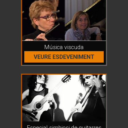
Música viscuda
VEURE ESDEVENIMENT
Especial simbiosi de guitarres