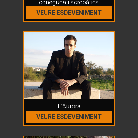
coneguda i acrobàtica
VEURE ESDEVENIMENT
L’Aurora
VEURE ESDEVENIMENT