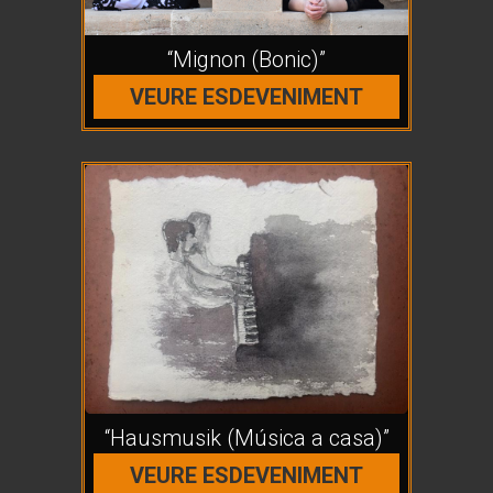
“Mignon (Bonic)”
VEURE ESDEVENIMENT
“Hausmusik (Música a casa)”
VEURE ESDEVENIMENT