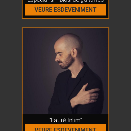
VEURE ESDEVENIMENT
“Fauré íntim”
VEURE ESDEVENIMENT