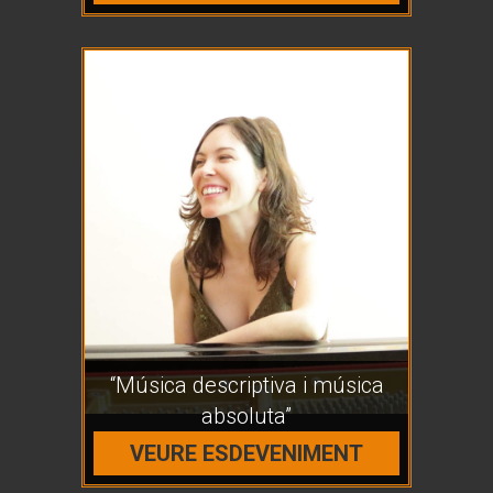
“Música descriptiva i música
absoluta”
VEURE ESDEVENIMENT