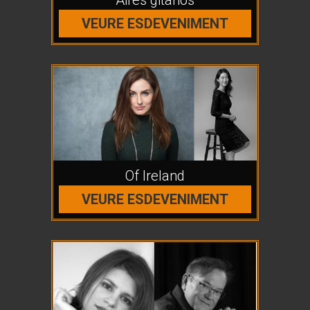
Aires gitanos
VEURE ESDEVENIMENT
Of Ireland
VEURE ESDEVENIMENT