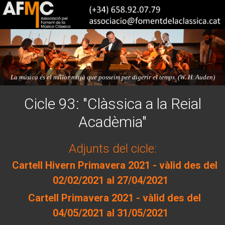
La música és el millor mitjà que posseïm per digerir el temps. (W. H. Auden)
Cicle 93: "Clàssica a la Reial
Acadèmia"
Adjunts del cicle:
Cartell Hivern Primavera 2021 - vàlid des del
02/02/2021 al 27/04/2021
Cartell Primavera 2021 - vàlid des del
04/05/2021 al 31/05/2021