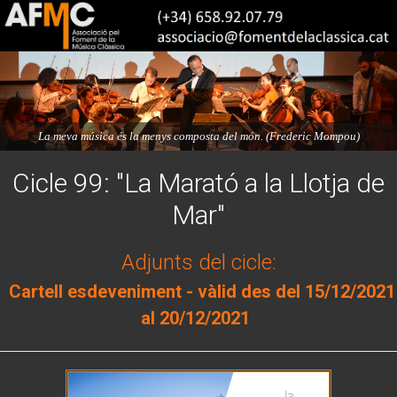
La meva música és la menys composta del món. (Frederic Mompou)
Cicle 99: "La Marató a la Llotja de
Mar"
Adjunts del cicle:
Cartell esdeveniment - vàlid des del 15/12/2021
al 20/12/2021